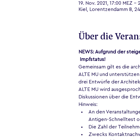
19. Nov. 2021, 17:00 MEZ – 
Kiel, Lorentzendamm 8, 24
Über die Veran
NEWS: Aufgrund der steige
 Impfstatus!
Gemeinsam gilt es die arc
ALTE MU und unterstützen 
drei Entwürfe der Archite
ALTE MU wird ausgesprochen
Diskussionen über die Entw
Hinweis:
An den Veranstaltunge
Antigen-Schnelltest 
Die Zahl der Teilnehm
Zwecks Kontaktnachve