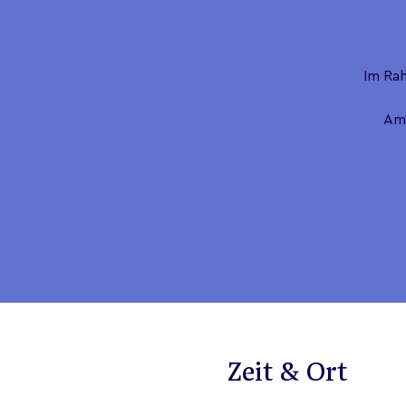
Im Ra
Am 
Zeit & Ort