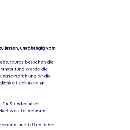
zu lassen, unabhängig vom 
tekturbüros besuchen die 
eranstaltung werde die 
tungsempfehlung für die 
ichkeit sich aktiv an 
 24 Stunden alter 
 Nachweis teilnehmen.
sonen  und bitten daher 